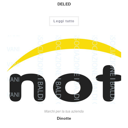
DELED
Leggi tutto
Marchi per la tua azienda
Dinotte