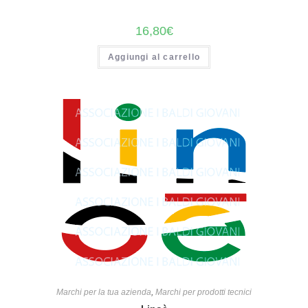
16,80
€
Aggiungi al carrello
Marchi per la tua azienda
,
Marchi per prodotti tecnici