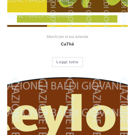
Marchi per la tua azienda
CaThè
Leggi tutto