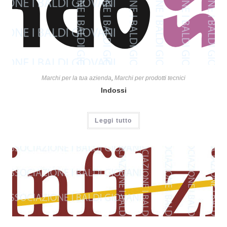
Marchi per la tua azienda
,
Marchi per prodotti tecnici
Indossi
Leggi tutto