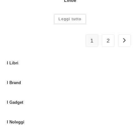
Linoè
Leggi tutto
1
2
I Libri
I Brand
I Gadget
I Noleggi