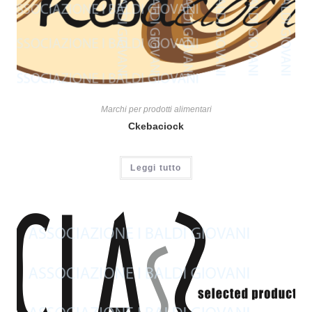
Marchi per prodotti alimentari
Ckebaciock
Leggi tutto