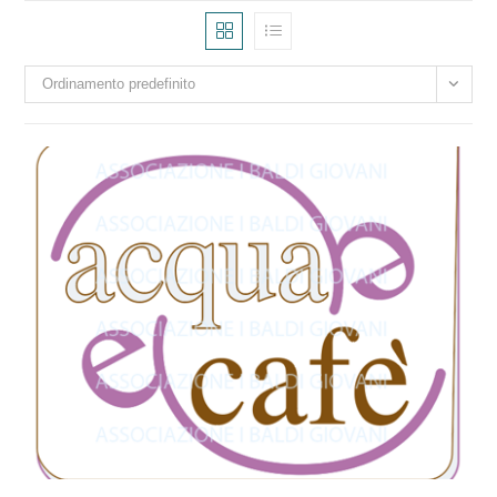
Ordinamento predefinito