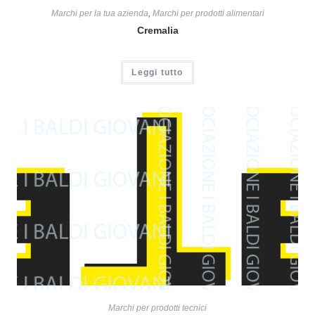
Marchi per la tua azienda
,
Marchi per prodotti alimentari
Cremalia
Leggi tutto
Marchi per prodotti tecnici