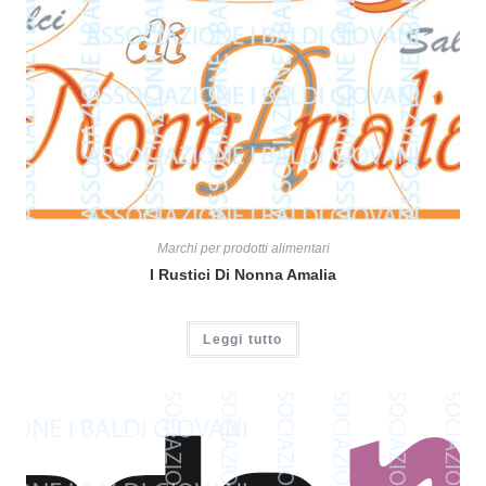
Marchi per prodotti alimentari
I Rustici Di Nonna Amalia
Leggi tutto