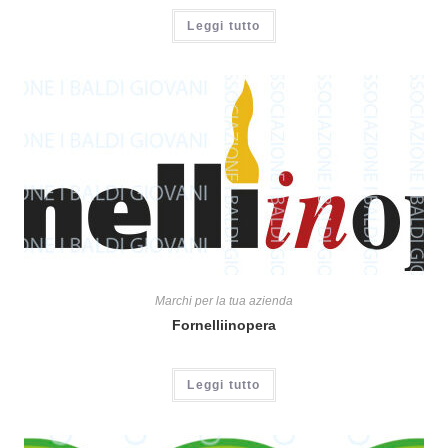
Leggi tutto
Marchi per la tua azienda
Fornelliinopera
Leggi tutto