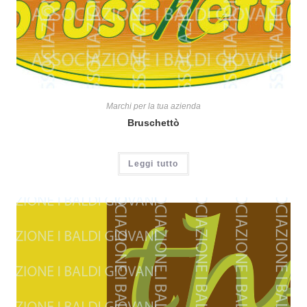
Marchi per la tua azienda
Bruschettò
Leggi tutto