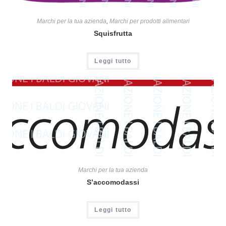
Marchi per la tua azienda
,
Marchi per prodotti alimentari
Squisfrutta
Leggi tutto
Marchi per la tua azienda
S’accomodassi
Leggi tutto