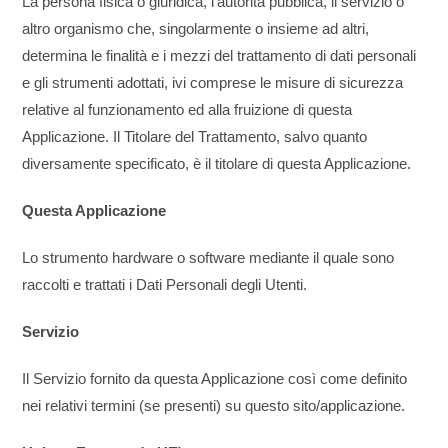
La persona fisica o giuridica, l’autorità pubblica, il servizio o
altro organismo che, singolarmente o insieme ad altri,
determina le finalità e i mezzi del trattamento di dati personali
e gli strumenti adottati, ivi comprese le misure di sicurezza
relative al funzionamento ed alla fruizione di questa
Applicazione. Il Titolare del Trattamento, salvo quanto
diversamente specificato, è il titolare di questa Applicazione.
Questa Applicazione
Lo strumento hardware o software mediante il quale sono
raccolti e trattati i Dati Personali degli Utenti.
Servizio
Il Servizio fornito da questa Applicazione così come definito
nei relativi termini (se presenti) su questo sito/applicazione.