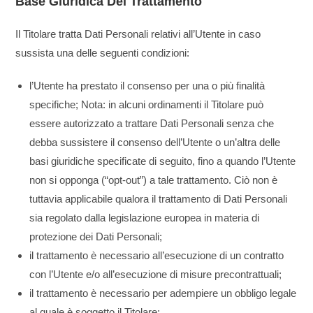
Base Giuridica Del Trattamento
Il Titolare tratta Dati Personali relativi all’Utente in caso
sussista una delle seguenti condizioni:
l’Utente ha prestato il consenso per una o più finalità
specifiche; Nota: in alcuni ordinamenti il Titolare può
essere autorizzato a trattare Dati Personali senza che
debba sussistere il consenso dell’Utente o un’altra delle
basi giuridiche specificate di seguito, fino a quando l’Utente
non si opponga (“opt-out”) a tale trattamento. Ciò non è
tuttavia applicabile qualora il trattamento di Dati Personali
sia regolato dalla legislazione europea in materia di
protezione dei Dati Personali;
il trattamento è necessario all’esecuzione di un contratto
con l’Utente e/o all’esecuzione di misure precontrattuali;
il trattamento è necessario per adempiere un obbligo legale
al quale è soggetto il Titolare;