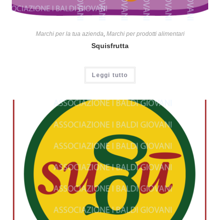
Marchi per la tua azienda
,
Marchi per prodotti alimentari
Squisfrutta
Leggi tutto