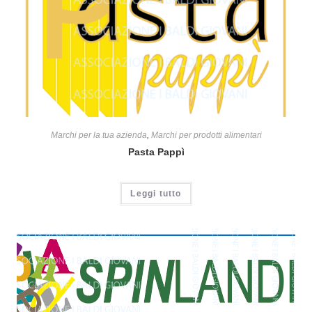
Marchi per la tua azienda
,
Marchi per prodotti alimentari
Pasta Pappì
Leggi tutto