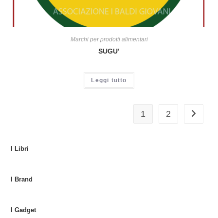
Marchi per prodotti alimentari
SUGU’
Leggi tutto
1
2
I Libri
I Brand
I Gadget