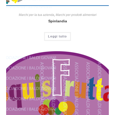
Marchi per la tua azienda
,
Marchi per prodotti alimentari
Spinlandia
Leggi tutto