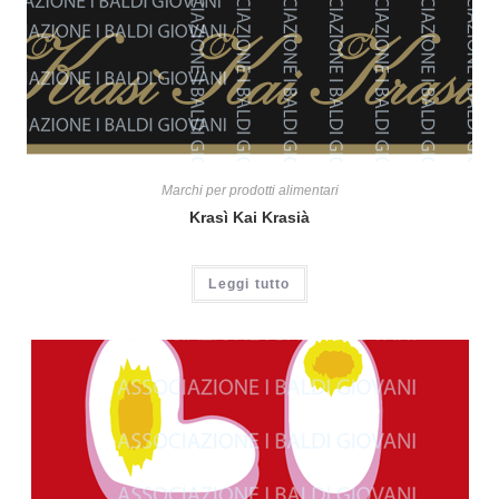
Marchi per prodotti alimentari
Krasì Kai Krasià
Leggi tutto