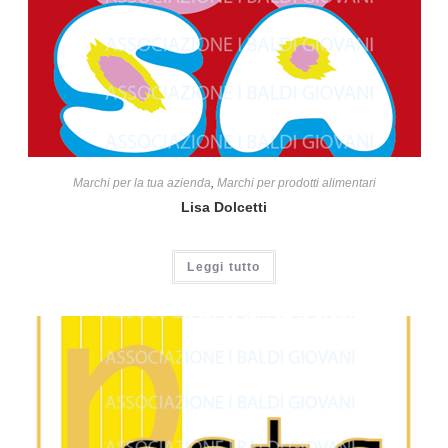
Marchi per la tua azienda
,
Marchi per prodotti alimentari
Lisa Dolcetti
Leggi tutto