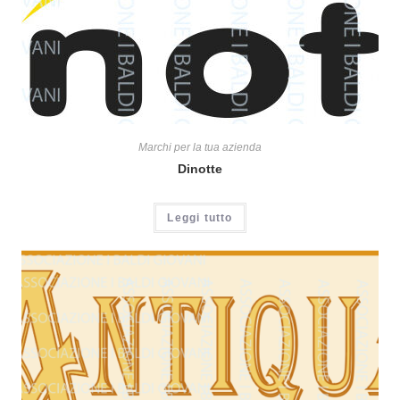
Marchi per la tua azienda
Dinotte
Leggi tutto