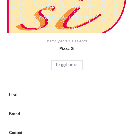
Marchi per la tua azienda
Pizza Sì
Leggi tutto
I Libri
I Brand
I Gadget