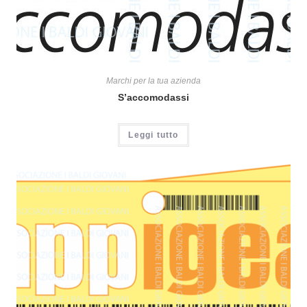
Marchi per la tua azienda
S’accomodassi
Leggi tutto