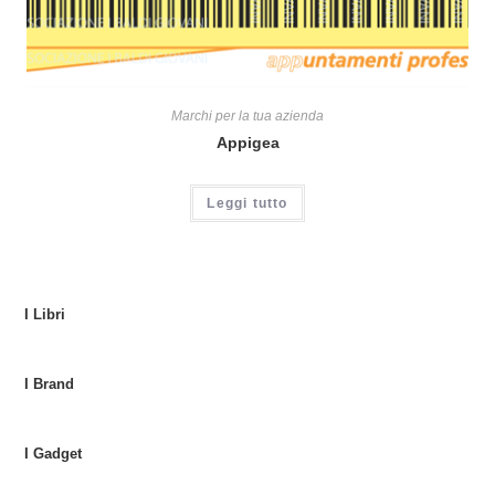
Marchi per la tua azienda
Appigea
Leggi tutto
I Libri
I Brand
I Gadget