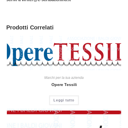
Prodotti Correlati
Marchi per la tua azienda
Opere Tessili
Leggi tutto