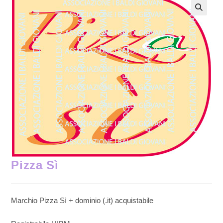
Pizza Sì
Marchio Pizza Sì + dominio (.it) acquistabile