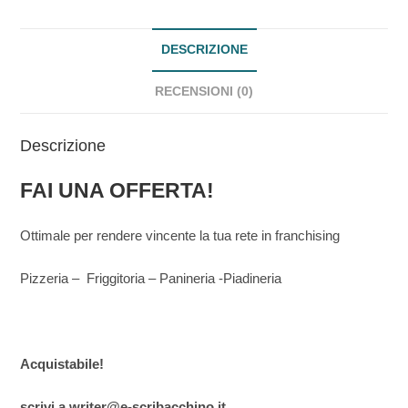
DESCRIZIONE
RECENSIONI (0)
Descrizione
FAI UNA OFFERTA!
Ottimale per rendere vincente la tua rete in franchising
Pizzeria – Friggitoria – Panineria -Piadineria
Acquistabile!
scrivi a writer@e-scribacchino.it