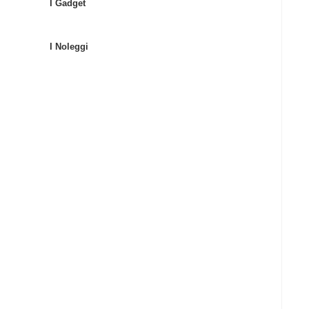
I Gadget
I Noleggi