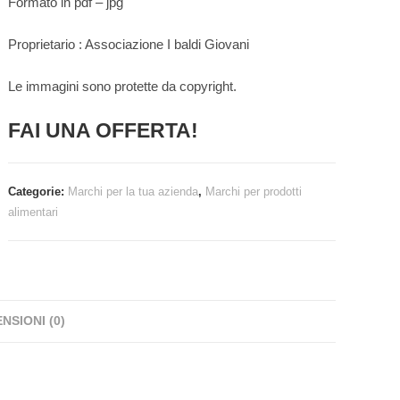
Formato in pdf – jpg
Proprietario : Associazione I baldi Giovani
Le immagini sono protette da copyright.
FAI UNA OFFERTA!
Categorie:
Marchi per la tua azienda
,
Marchi per prodotti
alimentari
NSIONI (0)