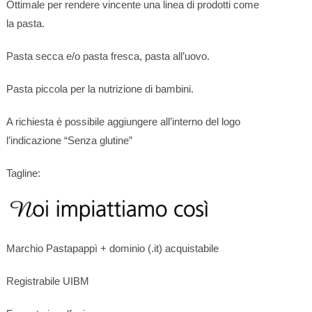
Ottimale per rendere vincente una linea di prodotti come
SUL
la pasta.
Pasta secca e/o pasta fresca, pasta all’uovo.
Pasta piccola per la nutrizione di bambini.
SITO
A richiesta è possibile aggiungere all’interno del logo
l’indicazione “Senza glutine”
Tagline:
WEB
Marchio Pastapappì + dominio (.it) acquistabile
Registrabile UIBM