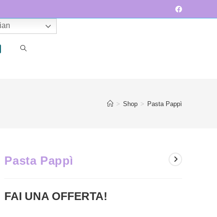
lian
ATTIVA/DISATTIVA
>
Shop
>
Pasta Pappì
LA
Pasta Pappì
RICERCA
FAI UNA OFFERTA!