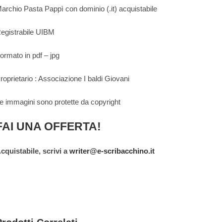
archio Pasta Pappì con dominio (.it) acquistabile
egistrabile UIBM
ormato in pdf – jpg
roprietario : Associazione I baldi Giovani
e immagini sono protette da copyright
FAI UNA OFFERTA!
cquistabile, scrivi a
writer@e-scribacchino.it