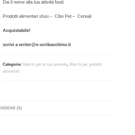
Dai il nome alla tua attività food.
SUL
Prodotti alimentari sfusi – Cibo Pet – Cereali
Acquistabile!
scrivi a writer@e-scribacchino.it
SITO
Categorie:
Marchi per la tua azienda
,
Marchi per prodotti
alimentari
WEB
NSIONI (0)