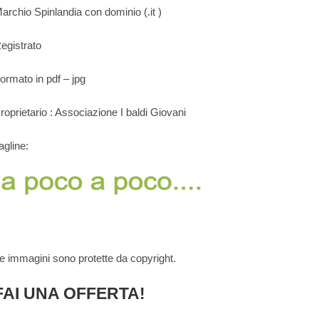
archio Spinlandia con dominio (.it )
egistrato
ormato in pdf – jpg
roprietario : Associazione I baldi Giovani
agline:
e immagini sono protette da copyright.
FAI UNA OFFERTA!