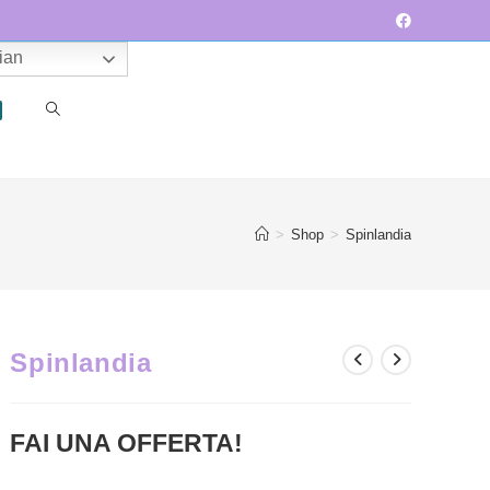
lian
ATTIVA/DISATTIVA
>
Shop
>
Spinlandia
LA
Spinlandia
RICERCA
FAI UNA OFFERTA!