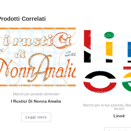
Prodotti Correlati
Marchi per prodotti alimentari
I Rustici Di Nonna Amalia
Marchi per la tua azienda
,
Mar
tecnici
Linoè
Leggi tutto