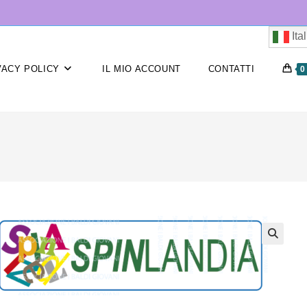
Ita
VACY POLICY
IL MIO ACCOUNT
CONTATTI
0